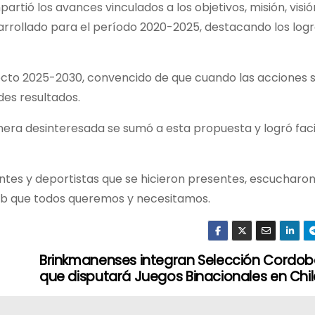
rtió los avances vinculados a los objetivos, misión, visió
sarrollado para el período 2020-2025, destacando los log
ecto 2025-2030, convencido de que cuando las acciones 
des resultados.
ra desinteresada se sumó a esta propuesta y logró facil
tes y deportistas que se hicieron presentes, escucharon
lub que todos queremos y necesitamos.
Brinkmanenses integran Selección Cordo
que disputará Juegos Binacionales en Chil