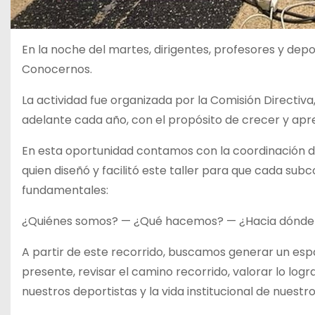
En la noche del martes, dirigentes, profesores y depo
Conocernos.
La actividad fue organizada por la Comisión Directiva
adelante cada año, con el propósito de crecer y apre
En esta oportunidad contamos con la coordinación de
quien diseñó y facilitó este taller para que cada su
fundamentales:
¿Quiénes somos? — ¿Qué hacemos? — ¿Hacia dónd
A partir de este recorrido, buscamos generar un espa
presente, revisar el camino recorrido, valorar lo logr
nuestros deportistas y la vida institucional de nuestr