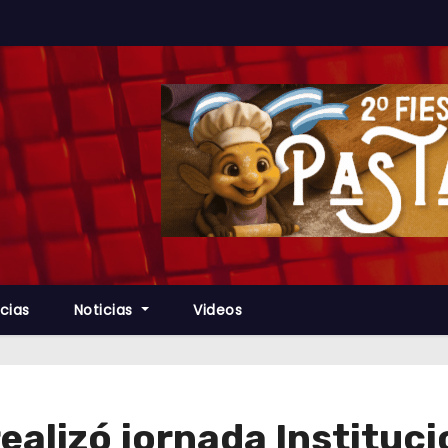
cias
Noticias
Videos
ealizó jornada Instituci