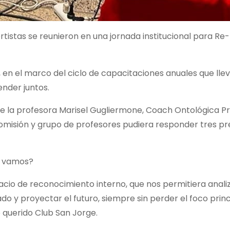
rtistas se reunieron en una jornada institucional para Re-
, en el marco del ciclo de capacitaciones anuales que lle
nder juntos.
 la profesora Marisel Gugliermone, Coach Ontológica Pr
bcomisión y grupo de profesores pudiera responder tres p
e vamos?
cio de reconocimiento interno, que nos permitiera analiz
ado y proyectar el futuro, siempre sin perder el foco princ
o querido Club San Jorge.