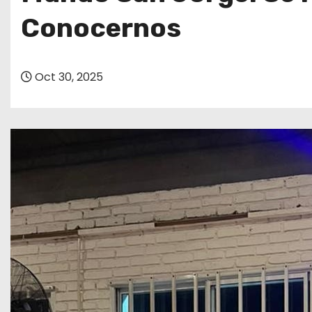
o
Conocernos
Oct 30, 2025