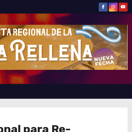
onal para Re-