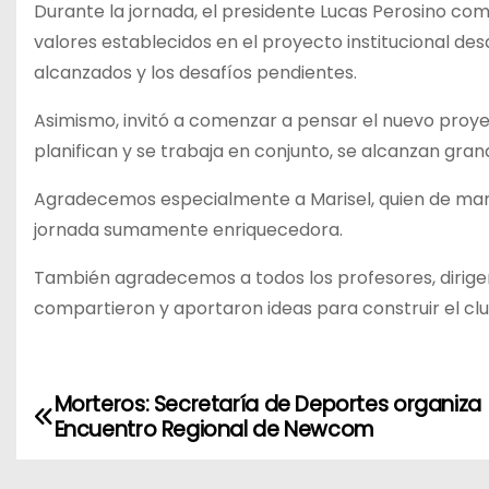
Durante la jornada, el presidente Lucas Perosino compa
valores establecidos en el proyecto institucional de
alcanzados y los desafíos pendientes.
Asimismo, invitó a comenzar a pensar el nuevo proy
planifican y se trabaja en conjunto, se alcanzan gran
Agradecemos especialmente a Marisel, quien de mane
jornada sumamente enriquecedora.
También agradecemos a todos los profesores, dirigen
compartieron y aportaron ideas para construir el c
Morteros: Secretaría de Deportes organiza
N
Encuentro Regional de Newcom
a