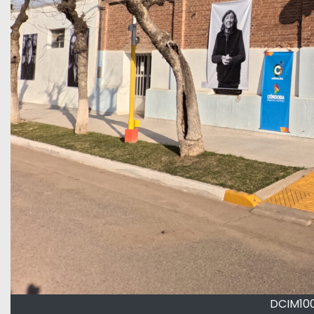
DCIM10