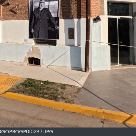
0GOPROGP010287.JPG