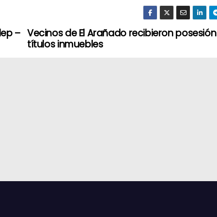
dep –
Vecinos de El Arañado recibieron posesión
títulos inmuebles