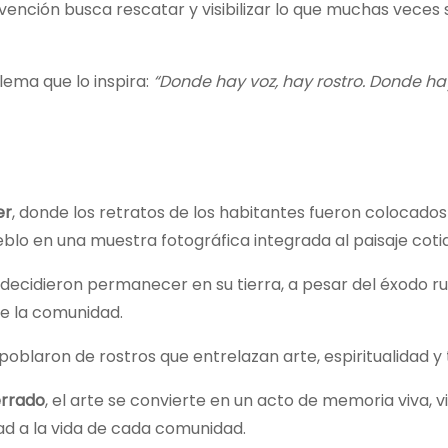
vención busca rescatar y visibilizar lo que muchas veces 
lema que lo inspira:
“Donde hay voz, hay rostro. Donde hay
er
, donde los retratos de los habitantes fueron colocados
lo en una muestra fotográfica integrada al paisaje cotid
decidieron permanecer en su tierra, a pesar del éxodo ru
de la comunidad.
poblaron de rostros que entrelazan arte, espiritualidad y 
rrado
, el arte se convierte en un acto de memoria viva, vi
dad a la vida de cada comunidad.