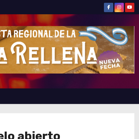
elo abierto