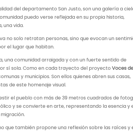
lidad del departamento San Justo, son una galería a ciel
comunidad puedo verse reflejada en su propia historia,
, una vida.
lva no solo retratan personas, sino que evocan un sentim
r el lugar que habitan.
a, una comunidad arraigada y con un fuerte sentido de
por sí sola. Como en cada trayecto del proyecto
Voces de
comunas y municipios. Son ellos quienes abren sus casas,
tas de este homenaje visual.
vestir el pueblo con más de 39 metros cuadrados de fotog
lico y se convierte en arte, representando la esencia y e
a migración.
ino que también propone una reflexión sobre las raíces y e