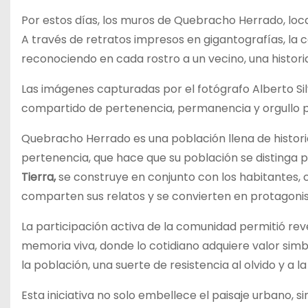
Por estos días, los muros de Quebracho Herrado, loca
A través de retratos impresos en gigantografías, la 
reconociendo en cada rostro a un vecino, una historia
Las imágenes capturadas por el fotógrafo Alberto Si
compartido de pertenencia, permanencia y orgullo po
Quebracho Herrado es una población llena de histori
pertenencia, que hace que su población se distinga 
Tierra,
se construye en conjunto con los habitantes, 
comparten sus relatos y se convierten en protagonis
La participación activa de la comunidad permitió re
memoria viva, donde lo cotidiano adquiere valor simbó
la población, una suerte de resistencia al olvido y a l
Esta iniciativa no solo embellece el paisaje urbano, s