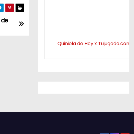
 de
Quiniela de Hoy x Tujugada.com.