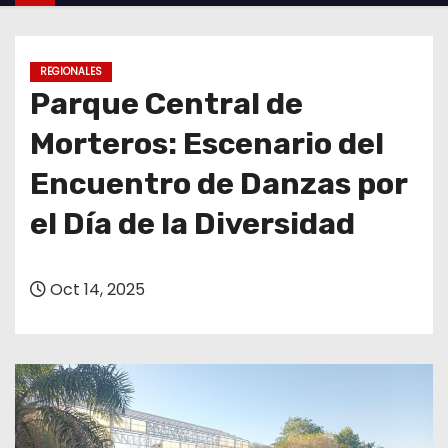
o
REGIONALES
Parque Central de
Morteros: Escenario del
Encuentro de Danzas por
el Día de la Diversidad
Oct 14, 2025