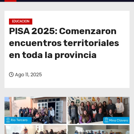
o
EDUCACION
PISA 2025: Comenzaron
encuentros territoriales
en toda la provincia
Ago 11, 2025