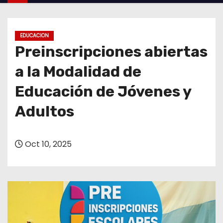
o
EDUCACION
Preinscripciones abiertas
a la Modalidad de
Educación de Jóvenes y
Adultos
Oct 10, 2025