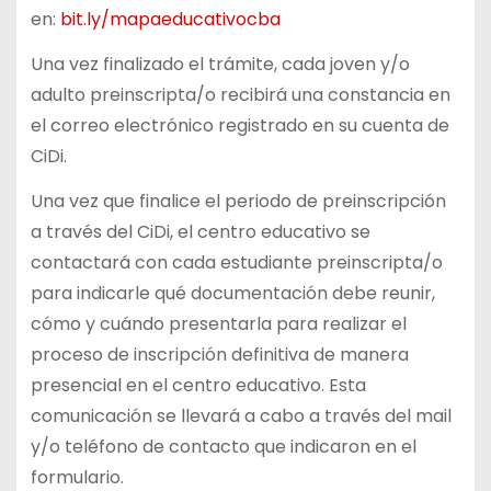
en:
bit.ly/mapaeducativocba
Una vez finalizado el trámite, cada joven y/o
adulto preinscripta/o recibirá una constancia en
el correo electrónico registrado en su cuenta de
CiDi.
Una vez que finalice el periodo de preinscripción
a través del CiDi, el centro educativo se
contactará con cada estudiante preinscripta/o
para indicarle qué documentación debe reunir,
cómo y cuándo presentarla para realizar el
proceso de inscripción definitiva de manera
presencial en el centro educativo. Esta
comunicación se llevará a cabo a través del mail
y/o teléfono de contacto que indicaron en el
formulario.