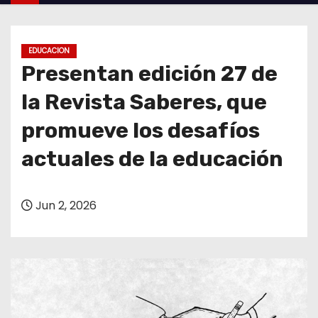
o
EDUCACION
Presentan edición 27 de
la Revista Saberes, que
promueve los desafíos
actuales de la educación
Jun 2, 2026