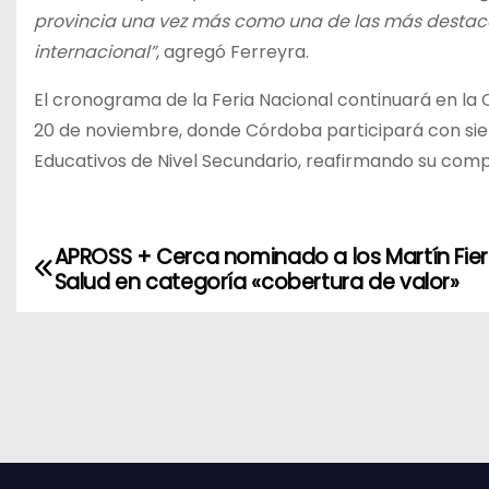
provincia una vez más como una de las más destac
internacional”
, agregó Ferreyra.
El cronograma de la Feria Nacional continuará en la 
20 de noviembre, donde Córdoba participará con sie
Educativos de Nivel Secundario, reafirmando su comp
APROSS + Cerca nominado a los Martín Fier
N
Salud en categoría «cobertura de valor»
a
v
e
g