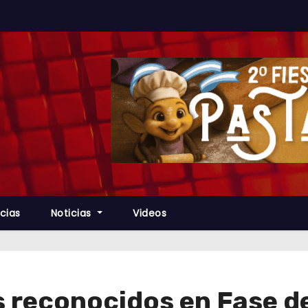
cias
Noticias
Videos
reconocidos en Fase de