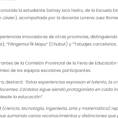
econocida la estudiante Samay Iara Yedro, de la Escuela E
 Javier), acompañada por la docente Lorena Juez Romer
riencias innovadoras de otras provincias, distinguiendo 
a), “Fillngemul Ñi Mapu” (Chubut) y “Tatuajes carcelarios
tes de la Comisión Provincial de la Feria de Educación 
miso de los equipos escolares participantes.
ra, destacó:
“Estas experiencias expresan el talento, la c
 docentes. Córdoba sigue siendo protagonista en cada in
desde la educación”.
(ciencia, tecnología, ingeniería, arte y matemática) re
gue sumando varios reconocimientos y distinciones que 