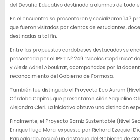
del Desafío Educativo destinado a alumnos de todo el
En el encuentro se presentaron y socializaron 147 pr
que fueron visitados por cientos de estudiantes, doce
destinadas a tal fin.
Entre las propuestas cordobeses destacadas se encu
presentada por el IPET N° 249 “Nicolás Copérnico” de
y Alexis Adriel Aboukrat, acompañados por la docente
reconocimiento del Gobierno de Formosa.
También fue distinguido el Proyecto Eco Aurum (Nivel
Córdoba Capital, que presentaron Ailén Yaqueline Ol
Alejandra Cieri. La iniciativa obtuvo una distinción e
Finalmente, el Proyecto Barniz Sustentable (Nivel Sec
Enrique Hugo Mora, expuesto por Richard Ezequiel Dí
Pappalardo, recibió un destaque del Gobierno de Cor