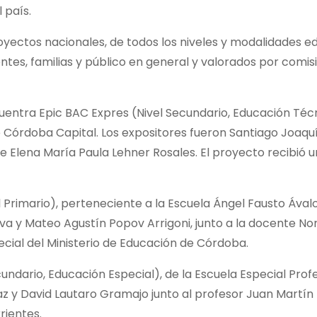
 país.
oyectos nacionales, de todos los niveles y modalidades ed
ntes, familias y público en general y valorados por comis
entra Epic BAC Expres (Nivel Secundario, Educación Técn
 Córdoba Capital. Los expositores fueron Santiago Joaquí
 Elena María Paula Lehner Rosales. El proyecto recibió u
 Primario), perteneciente a la Escuela Ángel Fausto Ával
iva y Mateo Agustín Popov Arrigoni, junto a la docente N
special del Ministerio de Educación de Córdoba.
undario, Educación Especial), de la Escuela Especial Prof
az y David Lautaro Gramajo junto al profesor Juan Martín
rientes.