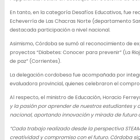
En tanto, en la categoría Desafíos Educativos, fue r
Echeverría de Las Chacras Norte (departamento San
destacada participación a nivel nacional.
Asimismo, Córdoba se sumó al reconocimiento de expe
proyectos “Diabetes: Conocer para prevenir” (La Rioj
de paz” (Corrientes).
La delegación cordobesa fue acompañada por integran
evaluadora provincial, quienes celebraron el compro
Al respecto, el ministro de Educación, Horacio Ferrey
y la pasión por aprender de nuestros estudiantes y
nacional, aportando innovación y mirada de futuro 
“Cada trabajo realizado desde la perspectiva STEAM 
creatividad y compromiso con el futuro. Córdoba si