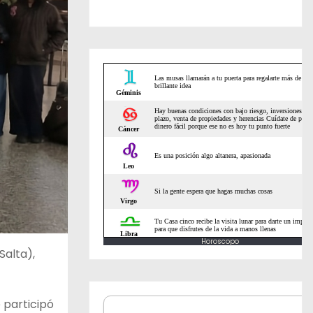
Horoscopo
Salta),
 participó