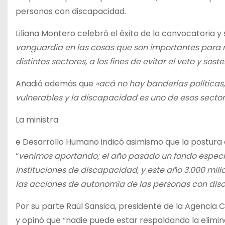
personas con discapacidad.
Liliana Montero celebró el éxito de la convocatoria 
vanguardia en las cosas que son importantes para n
distintos sectores, a los fines de evitar el veto y soste
Añadió además que
«acá no hay banderías políticas
vulnerables y la discapacidad es uno de esos sector
La ministra
e Desarrollo Humano indicó asimismo que la postura d
“
venimos aportando; el año pasado un fondo especial
instituciones de discapacidad, y este año 3.000 mil
las acciones de autonomía de las personas con dis
Por su parte Raúl Sansica, presidente de la Agencia 
y opinó que “nadie puede estar respaldando la elimi