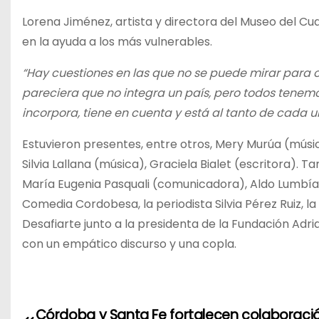
Lorena Jiménez, artista y directora del Museo del Cu
en la ayuda a los más vulnerables.
“Hay cuestiones en las que no se puede mirar para o
pareciera que no integra un país, pero todos tenem
incorpora, tiene en cuenta y está al tanto de cada u
Estuvieron presentes, entre otros, Mery Murúa (músic
Silvia Lallana (música), Graciela Bialet (escritora).
María Eugenia Pasquali (comunicadora), Aldo Lumbía (
Comedia Cordobesa, la periodista Silvia Pérez Ruiz, 
Desafiarte junto a la presidenta de la Fundación Adria
con un empático discurso y una copla.
N
Córdoba y Santa Fe fortalecen colaboraci