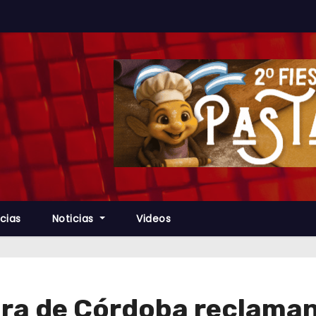
cias
Noticias
Videos
ura de Córdoba reclaman 