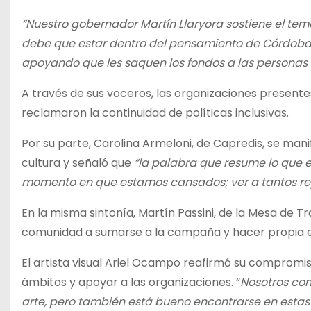
“Nuestro gobernador Martín Llaryora sostiene el tema
debe que estar dentro del pensamiento de Córdoba y
apoyando que les saquen los fondos a las personas
A través de sus voceros, las organizaciones presente
reclamaron la continuidad de políticas inclusivas.
Por su parte, Carolina Armeloni, de Capredis, se mani
cultura y señaló que
“la palabra que resume lo que e
momento en que estamos cansados; ver a tantos rep
En la misma sintonía, Martín Passini, de la Mesa de 
comunidad a sumarse a la campaña y hacer propia 
El artista visual Ariel Ocampo reafirmó su compromi
ámbitos y apoyar a las organizaciones. “
Nosotros com
arte, pero también está bueno encontrarse en estas