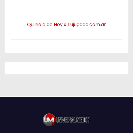
Quiniela de Hoy x Tujugada.com.ar