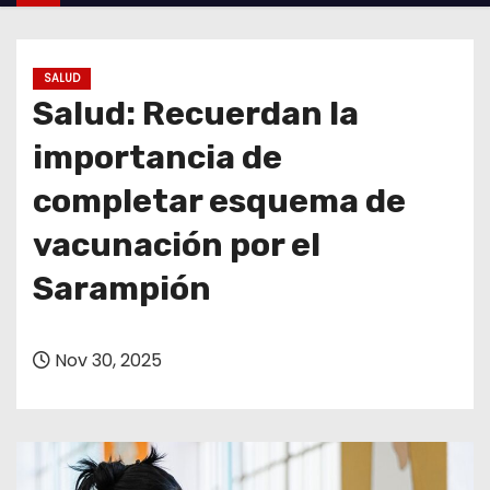
o
SALUD
Salud: Recuerdan la
importancia de
completar esquema de
vacunación por el
Sarampión
Nov 30, 2025