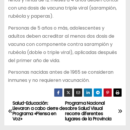
con una dosis de vacuna triple viral (sarampión,
rubéola y paperas).
Personas de 5 años o más, adolescentes y
adultos deben acreditar al menos dos dosis de
vacuna con componente contra sarampión y
rubéola (doble o triple viral), aplicadas después
del primer año de vida.
Personas nacidas antes de 1965 se consideran
inmunes y no requieren vacunación.
Salud-Educación:
Programa Nacional
N
Llevaron a cabo cierre de
sobre Salud Visual
Programa «Piensa en
recorre diferentes
a
Voz»
lugares de la Provincia