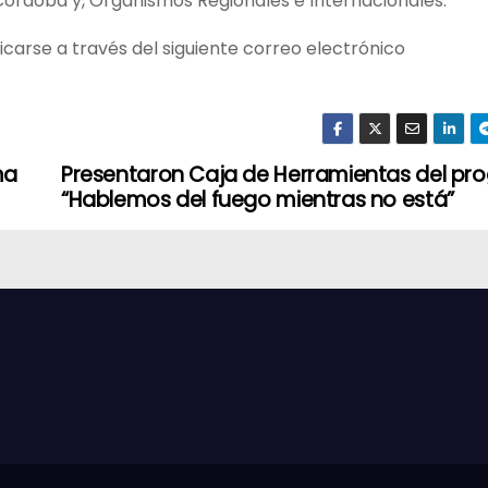
 Córdoba y, Organismos Regionales e Internacionales.
arse a través del siguiente correo electrónico
ma
Presentaron Caja de Herramientas del p
“Hablemos del fuego mientras no está”