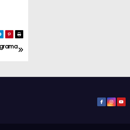
rograma