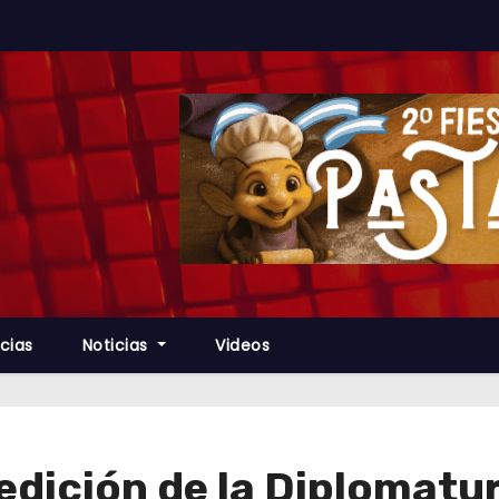
cias
Noticias
Videos
edición de la Diplomatur