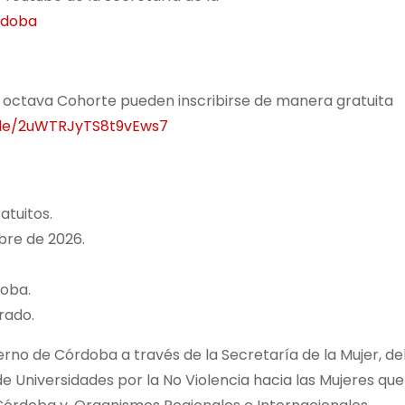
rdoba
a octava Cohorte pueden inscribirse de manera gratuita
gle/2uWTRJyTS8t9vEws7
atuitos.
bre de 2026.
doba.
rado.
o de Córdoba a través de la Secretaría de la Mujer, del
de Universidades por la No Violencia hacia las Mujeres qu