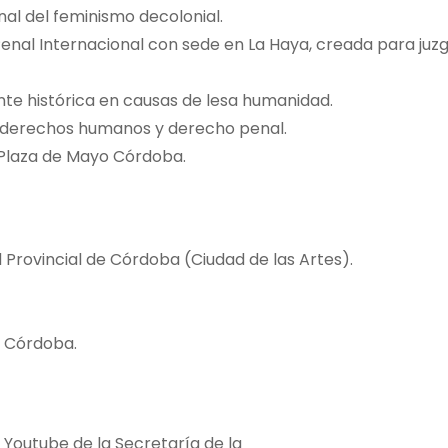
nal del feminismo decolonial.
Penal Internacional con sede en La Haya, creada para juz
rente histórica en causas de lesa humanidad.
, derechos humanos y derecho penal.
Plaza de Mayo Córdoba.
 Provincial de Córdoba (Ciudad de las Artes).
e Córdoba.
 Youtube de la Secretaría de la