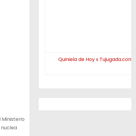
Quiniela de Hoy x Tujugada.com.
 Ministerio
e nuclea