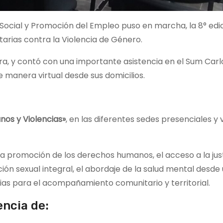
o Social y Promoción del Empleo puso en marcha, la 8° edic
rias contra la Violencia de Género.
a, y contó con una importante asistencia en el Sum Carl
e manera virtual desde sus domicilios.
os y Violencias»
, en las diferentes sedes presenciales y 
la promoción de los derechos humanos, el acceso a la justi
ación sexual integral, el abordaje de la salud mental desde
ias para el acompañamiento comunitario y territorial.
encia de: