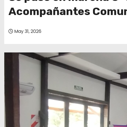
o
Acompañantes Comunit
May 31, 2026