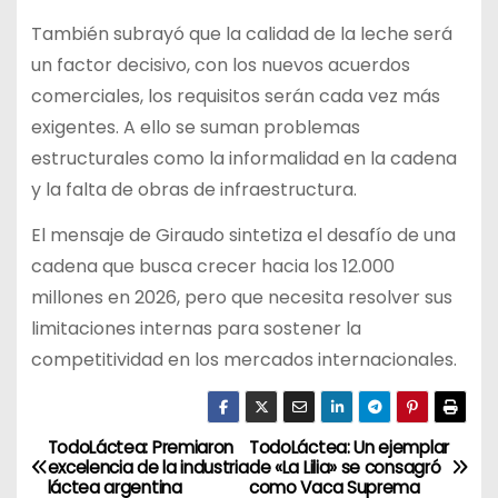
También subrayó que la calidad de la leche será
un factor decisivo, con los nuevos acuerdos
comerciales, los requisitos serán cada vez más
exigentes. A ello se suman problemas
estructurales como la informalidad en la cadena
y la falta de obras de infraestructura.
El mensaje de Giraudo sintetiza el desafío de una
cadena que busca crecer hacia los 12.000
millones en 2026, pero que necesita resolver sus
limitaciones internas para sostener la
competitividad en los mercados internacionales.
TodoLáctea: Premiaron
TodoLáctea: Un ejemplar
N
excelencia de la industria
de «La Lilia» se consagró
láctea argentina
como Vaca Suprema