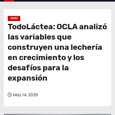
o
AGRO
TodoLáctea: OCLA analizó
las variables que
construyen una lechería
en crecimiento y los
desafíos para la
expansión
May 14, 2026