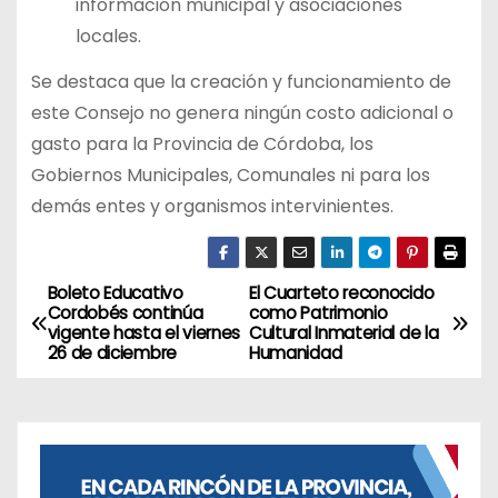
información municipal y asociaciones
locales.
Se destaca que la creación y funcionamiento de
este Consejo no genera ningún costo adicional o
gasto para la Provincia de Córdoba, los
Gobiernos Municipales, Comunales ni para los
demás entes y organismos intervinientes.
Boleto Educativo
El Cuarteto reconocido
N
Cordobés continúa
como Patrimonio
vigente hasta el viernes
Cultural Inmaterial de la
a
26 de diciembre
Humanidad
v
e
g