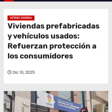
o
INTERES GENERAL
Viviendas prefabricadas
y vehículos usados:
Refuerzan protección a
los consumidores
Dic 10, 2025