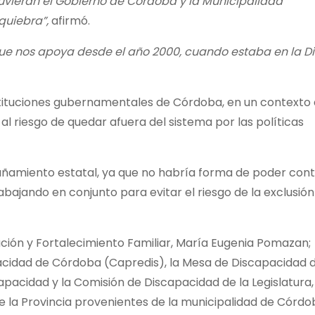
tuvieran el Gobierno de Córdoba y la Municipalidad
quiebra”,
afirmó.
ue nos apoya desde el año 2000, cuando estaba en la D
tituciones gubernamentales de Córdoba, en un contexto 
al riesgo de quedar afuera del sistema por las políticas
amiento estatal, ya que no habría forma de poder cont
bajando en conjunto para evitar el riesgo de la exclusión
ación y Fortalecimiento Familiar, María Eugenia Pomazan;
cidad de Córdoba (Capredis), la Mesa de Discapacidad d
apacidad y la Comisión de Discapacidad de la Legislatura,
 la Provincia provenientes de la municipalidad de Córdob