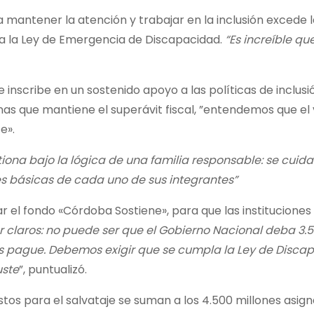
a mantener la atención y trabajar en la inclusión excede 
a la Ley de Emergencia de Discapacidad.
“Es increíble qu
inscribe en un sostenido apoyo a las políticas de inclusión
nas que mantiene el superávit fiscal, ”entendemos que e
e».
tiona bajo la lógica de una familia responsable: se cuida
es básicas de cada uno de sus integrantes”
r el fondo «Córdoba Sostiene», para que las instituciones
 claros: no puede ser que el Gobierno Nacional deba 3.
los pague. Debemos exigir que se cumpla la Ley de Disca
uste
”, puntualizó.
tos para el salvataje se suman a los 4.500 millones asign