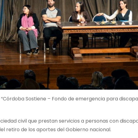
de “Córdoba Sostiene – Fondo de emergencia para discapa
 sociedad civil que prestan servicios a personas con discap
l retiro de los aportes del Gobierno nacional.