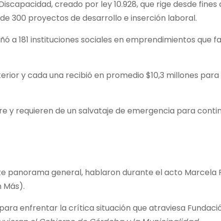
Discapacidad, creado por ley 10.928, que rige desde fines 
 de 300 proyectos de desarrollo e inserción laboral.
ó a 181 instituciones sociales en emprendimientos que 
terior y cada una recibió en promedio $10,3 millones para
re y requieren de un salvataje de emergencia para conti
nte panorama general, hablaron durante el acto Marcela
 Más).
ara enfrentar la crítica situación que atraviesa Fundaci