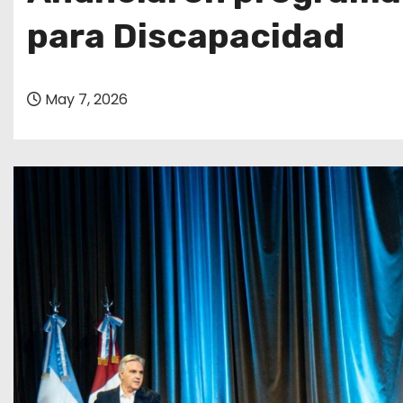
o
para Discapacidad
May 7, 2026