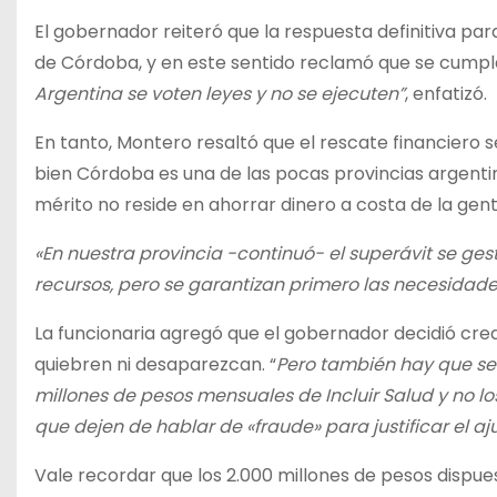
El gobernador reiteró que la respuesta definitiva par
de Córdoba, y en este sentido reclamó que se cumpl
Argentina se voten leyes y no se ejecuten”
, enfatizó.
En tanto, Montero resaltó que el rescate financiero se 
bien Córdoba es una de las pocas provincias argenti
mérito no reside en ahorrar dinero a costa de la gent
«En nuestra provincia -continuó- el superávit se ges
recursos, pero se garantizan primero las necesidad
La funcionaria agregó que el gobernador decidió crea
quiebren ni desaparezcan. “
Pero también hay que ser
millones de pesos mensuales de Incluir Salud y no 
que dejen de hablar de «fraude» para justificar el aj
Vale recordar que los 2.000 millones de pesos dispues