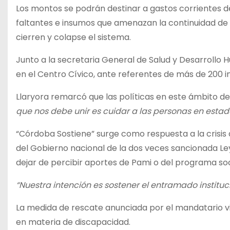
Los montos se podrán destinar a gastos corrientes d
faltantes e insumos que amenazan la continuidad de l
cierren y colapse el sistema.
Junto a la secretaria General de Salud y Desarrollo 
en el Centro Cívico, ante referentes de más de 200 i
Llaryora remarcó que las políticas en este ámbito debe
que nos debe unir es cuidar a las personas en esta
“Córdoba Sostiene” surge como respuesta a la crisis q
del Gobierno nacional de la dos veces sancionada Le
dejar de percibir aportes de Pami o del programa soci
“Nuestra intención es sostener el entramado instituc
La medida de rescate anunciada por el mandatario vi
en materia de discapacidad.