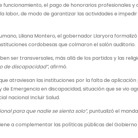
e funcionamiento, el pago de honorarios profesionales y 
a labor, de modo de garantizar las actividades e impedir
Humano, Liliana Montero, el gobernador Llaryora formalizó
nstituciones cordobesas que colmaron el salón auditorio.
n ser transversales, más allá de los partidos y las religi
do de discapacidad”
, afirmó.
ue atraviesan las instituciones por la falta de aplicación
y de Emergencia en discapacidad, situación que se vio ag
al nacional Incluir Salud.
ional para que nadie se sienta solo”,
puntualizó el mandat
ene a complementar las políticas públicas del Gobierno 