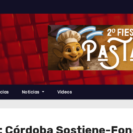
cias
Noticias
Videos
: Córdoba Sostiene-Fon