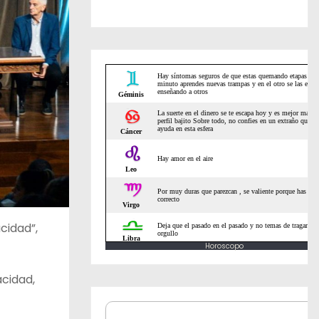
cidad”,
Horoscopo
acidad,