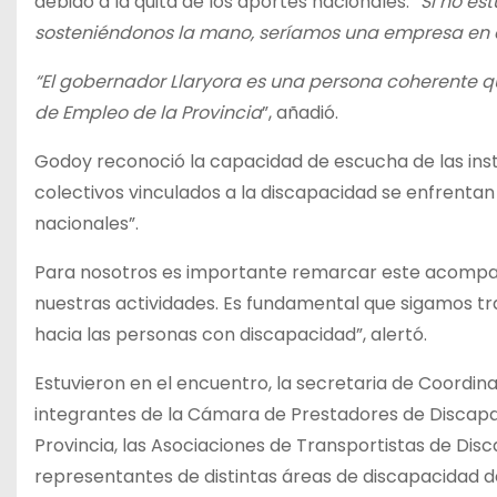
debido a la quita de los aportes nacionales.
“Si no es
sosteniéndonos la mano, seríamos una empresa en 
“El gobernador Llaryora es una persona coherente q
de Empleo de la Provincia
”, añadió.
Godoy reconoció la capacidad de escucha de las ins
colectivos vinculados a la discapacidad se enfrentan 
nacionales”.
Para nosotros es importante remarcar este acompañ
nuestras actividades. Es fundamental que sigamos tra
hacia las personas con discapacidad”, alertó.
Estuvieron en el encuentro, la secretaria de Coordin
integrantes de la Cámara de Prestadores de Discapa
Provincia, las Asociaciones de Transportistas de Disc
representantes de distintas áreas de discapacidad de