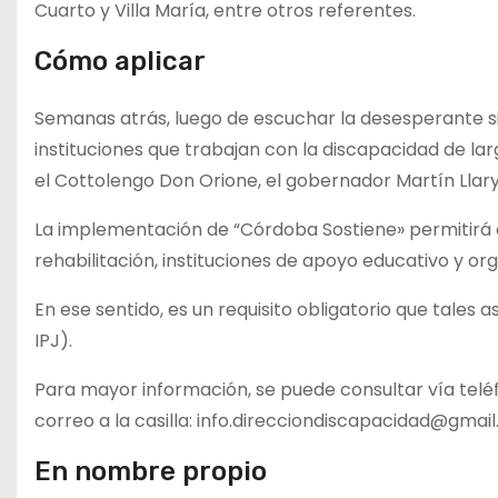
Cuarto y Villa María, entre otros referentes.
Cómo aplicar
Semanas atrás, luego de escuchar la desesperante s
instituciones que trabajan con la discapacidad de l
el Cottolengo Don Orione, el gobernador Martín Llar
La implementación de “Córdoba Sostiene» permitirá a
rehabilitación, instituciones de apoyo educativo y 
En ese sentido, es un requisito obligatorio que tales
IPJ).
Para mayor información, se puede consultar vía telé
correo a la casilla: info.direcciondiscapacidad@gmai
En nombre propio