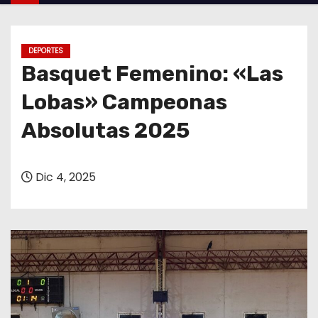
o
DEPORTES
Basquet Femenino: «Las
Lobas» Campeonas
Absolutas 2025
Dic 4, 2025