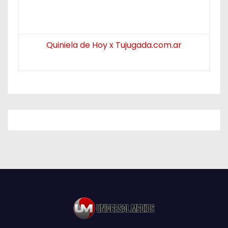
Quiniela de Hoy x Tujugada.com.ar