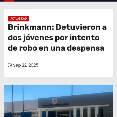
o
ACTUALIDAD
Brinkmann: Detuvieron a
dos jóvenes por intento
de robo en una despensa
Sep 22, 2025