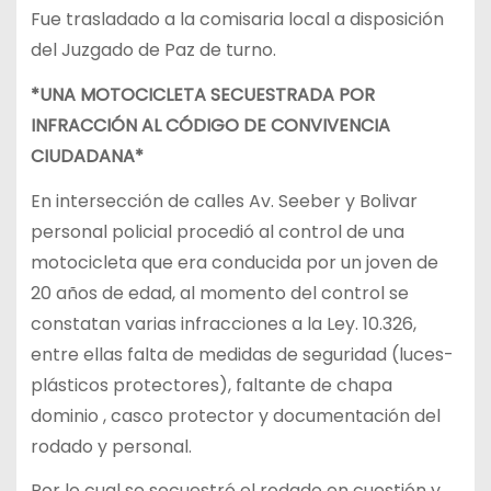
Fue trasladado a la comisaria local a disposición
del Juzgado de Paz de turno.
*UNA MOTOCICLETA SECUESTRADA POR
INFRACCIÓN AL CÓDIGO DE CONVIVENCIA
CIUDADANA*
En intersección de calles Av. Seeber y Bolivar
personal policial procedió al control de una
motocicleta que era conducida por un joven de
20 años de edad, al momento del control se
constatan varias infracciones a la Ley. 10.326,
entre ellas falta de medidas de seguridad (luces-
plásticos protectores), faltante de chapa
dominio , casco protector y documentación del
rodado y personal.
Por lo cual se secuestró el rodado en cuestión y