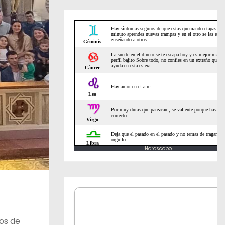
Horoscopo
ños de