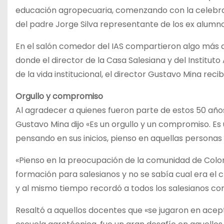
educación agropecuaria, comenzando con la celebrac
del padre Jorge Silva representante de los ex alumnos
En el salón comedor del IAS compartieron algo más d
donde el director de la Casa Salesiana y del Institu
de la vida institucional, el director Gustavo Mina re
Orgullo y compromiso
Al agradecer a quienes fueron parte de estos 50 años
Gustavo Mina dijo «Es un orgullo y un compromiso. Es
pensando en sus inicios, pienso en aquellas personas 
«Pienso en la preocupación de la comunidad de Coloni
formación para salesianos y no se sabía cual era el cr
y al mismo tiempo recordó a todos los salesianos co
Resaltó a aquellos docentes que «se jugaron en acep