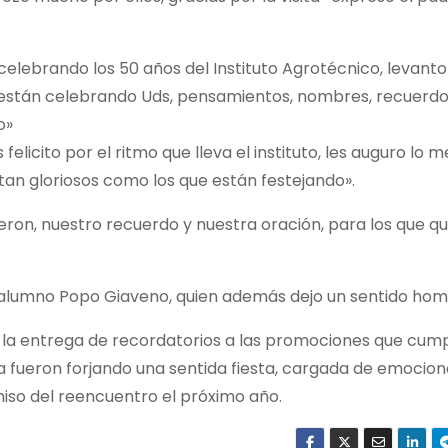
elebrando los 50 años del Instituto Agrotécnico, levanto
e están celebrando Uds, pensamientos, nombres, recuerdo
o»
felicito por el ritmo que lleva el instituto, les auguro lo me
tan gloriosos como los que están festejando».
ieron, nuestro recuerdo y nuestra oración, para los que 
 alumno Popo Giaveno, quien además dejo un sentido hom
la entrega de recordatorios a las promociones que cump
ida fueron forjando una sentida fiesta, cargada de emocio
iso del reencuentro el próximo año.