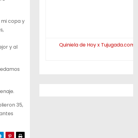
 mi copa y
s,
Quiniela de Hoy x Tujugada.com.
jor y al
quedamos
enaje.
lieron 35,
nantes