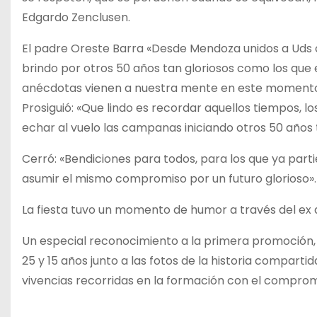
Edgardo Zenclusen.
El padre Oreste Barra «Desde Mendoza unidos a Uds c
brindo por otros 50 años tan gloriosos como los qu
anécdotas vienen a nuestra mente en este moment
Prosiguió: «Que lindo es recordar aquellos tiempos, los 
echar al vuelo las campanas iniciando otros 50 años 
Cerró: «Bendiciones para todos, para los que ya part
asumir el mismo compromiso por un futuro glorioso».
La fiesta tuvo un momento de humor a través del ex
Un especial reconocimiento a la primera promoción, 
25 y 15 años junto a las fotos de la historia compart
vivencias recorridas en la formación con el comprom