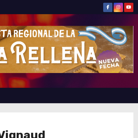
 Vignaud