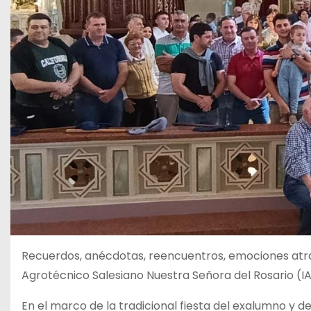
Recuerdos, anécdotas, reencuentros, emociones atrav
Agrotécnico Salesiano Nuestra Señora del Rosario (IA
En el marco de la tradicional fiesta del exalumno y d