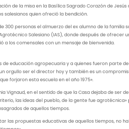
ión de la misa en la Basílica Sagrado Corazón de Jesús 
 salesianos quien ofreció la bendición.
e 300 personas el almuerzo del ex alumno de la familia s
to Agrotécnico Salesiano (IAS), donde después de ofrecer 
cibió a los comensales con un mensaje de bienvenida.
 de educación agropecuaria y a quienes fueron parte de l
 un orgullo ser el director hoy y también es un compromi
que forjaron esta escuela en el año 1975».
a Vignaud, en el sentido de que la Casa dejaba de ser de
iterio, las ideas del pueblo, de la gente fue agrotécnica»
nsagrados de aquellos tiempos.
tar las propuestas educativas de aquellos tiempos, no ha