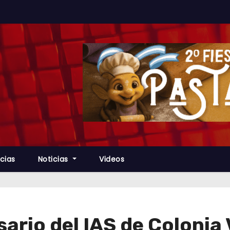
cias
Noticias
Videos
sario del IAS de Colonia