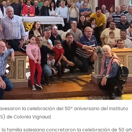
esaron la celebración del 50º aniversario del Instituto
S) de Colonia Vignaud.
e la familia salesiana concretaron la celebración de 50 a