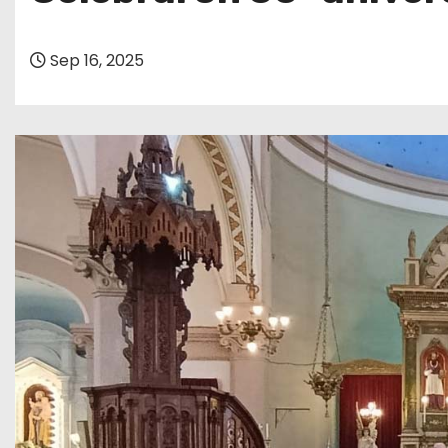
o
Sep 16, 2025