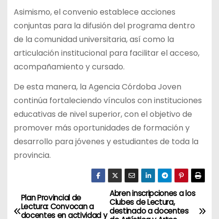
Asimismo, el convenio establece acciones
conjuntas para la difusión del programa dentro
de la comunidad universitaria, así como la
articulación institucional para facilitar el acceso,
acompañamiento y cursado.
De esta manera, la Agencia Córdoba Joven
continúa fortaleciendo vínculos con instituciones
educativas de nivel superior, con el objetivo de
promover más oportunidades de formación y
desarrollo para jóvenes y estudiantes de toda la
provincia.
Abren inscripciones a los
N
Plan Provincial de
Clubes de Lectura,
Lectura: Convocan a
destinado a docentes
docentes en actividad y