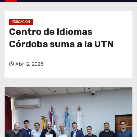
o
EDUCACION
Centro de Idiomas
Córdoba suma a la UTN
Abr 12, 2026