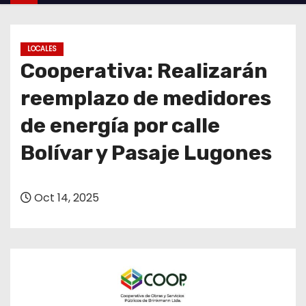
o
LOCALES
Cooperativa: Realizarán
reemplazo de medidores
de energía por calle
Bolívar y Pasaje Lugones
Oct 14, 2025