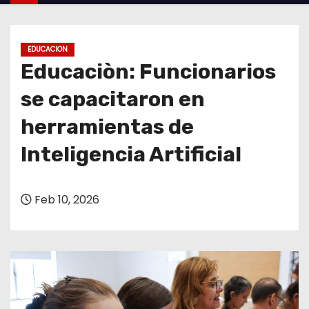
o
EDUCACION
Educaciòn: Funcionarios
se capacitaron en
herramientas de
Inteligencia Artificial
Feb 10, 2026