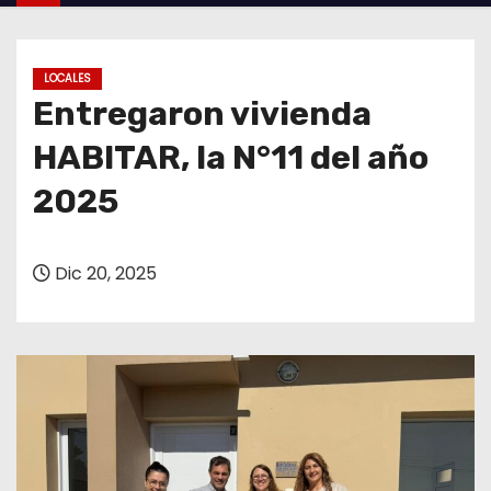
o
LOCALES
Entregaron vivienda
HABITAR, la N°11 del año
2025
Dic 20, 2025