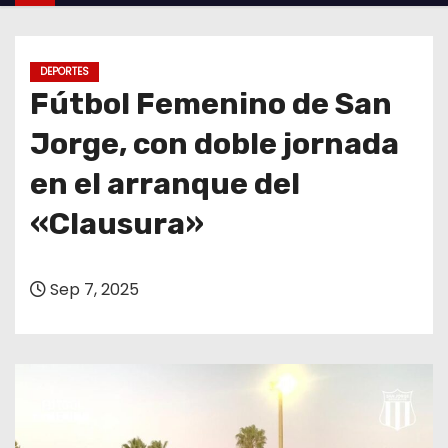
o
DEPORTES
Fútbol Femenino de San
Jorge, con doble jornada
en el arranque del
«Clausura»
Sep 7, 2025