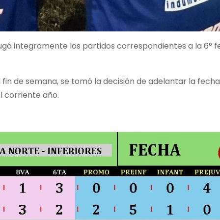
 jugó integramente los partidos correspondientes a la 6° f
 fin de semana, se tomó la decisión de adelantar la fecha
l corriente año.