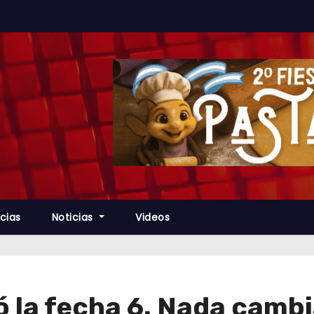
cias
Noticias
Videos
gó la fecha 6. Nada camb