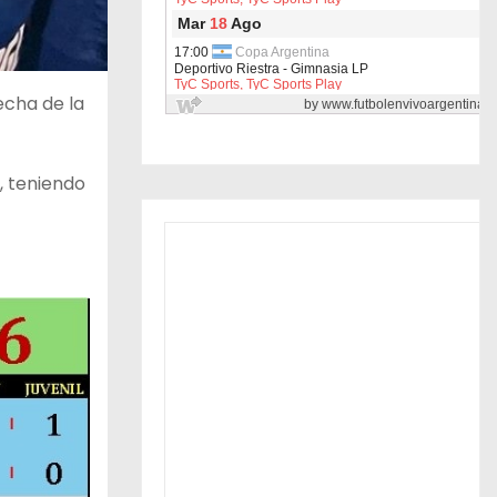
echa de la
, teniendo