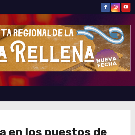
ia en los puestos de