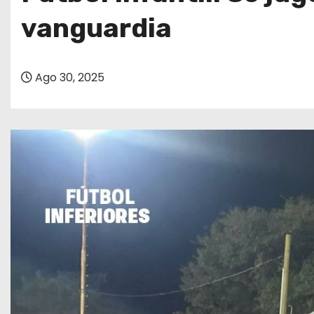
o
vanguardia
Ago 30, 2025