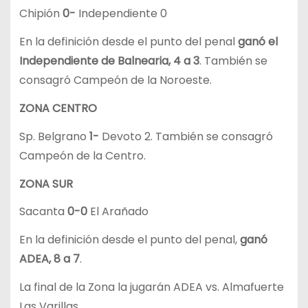
Chipión
0-
Independiente 0
En la definición desde el punto del penal
ganó el
Independiente de Balnearia, 4 a 3
. También se
consagró Campeón de la Noroeste.
ZONA CENTRO
Sp. Belgrano
1-
Devoto 2. También se consagró
Campeón de la Centro.
ZONA SUR
Sacanta
0-0
El Arañado
En la definición desde el punto del penal,
ganó
ADEA, 8 a 7
.
La final de la Zona la jugarán ADEA vs. Almafuerte
Las Varillas.