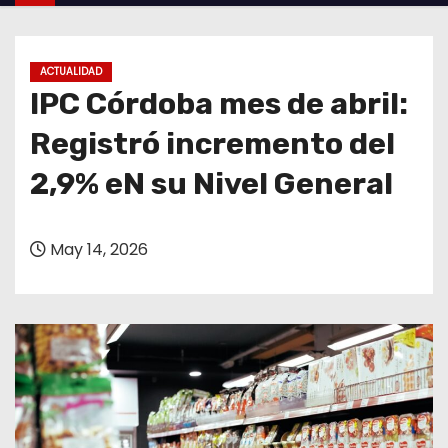
o
ACTUALIDAD
IPC Córdoba mes de abril:
Registró incremento del
2,9% eN su Nivel General
May 14, 2026