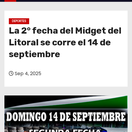
o
DEPORTES
La 2° fecha del Midget del
Litoral se corre el 14 de
septiembre
Sep 4, 2025