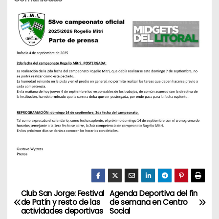
Club San Jorge: Festival
Agenda Deportiva del fin
N
de Patín y resto de las
de semana en Centro
actividades deportivas
Social