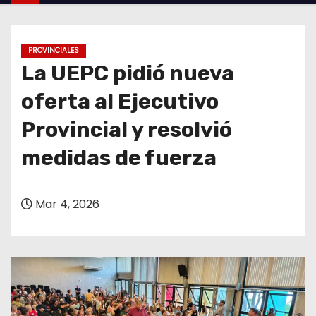
o
PROVINCIALES
La UEPC pidió nueva
oferta al Ejecutivo
Provincial y resolvió
medidas de fuerza
Mar 4, 2026