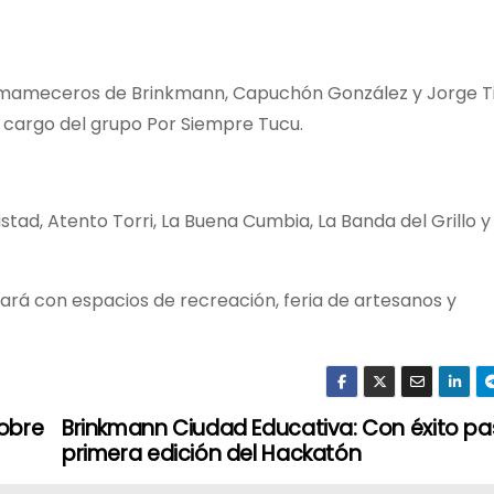
mameceros de Brinkmann, Capuchón González y Jorge Ti
a cargo del grupo Por Siempre Tucu.
stad, Atento Torri, La Buena Cumbia, La Banda del Grillo y 
ntará con espacios de recreación, feria de artesanos y
sobre
Brinkmann Ciudad Educativa: Con éxito p
primera edición del Hackatón