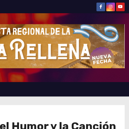
el Humor y la Canción