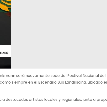
inkmann será nuevamente sede del Festival Nacional del
 como siempre en el Escenario Luis Landriscina, ubicado e
rá a destacados artistas locales y regionales, junto a pro