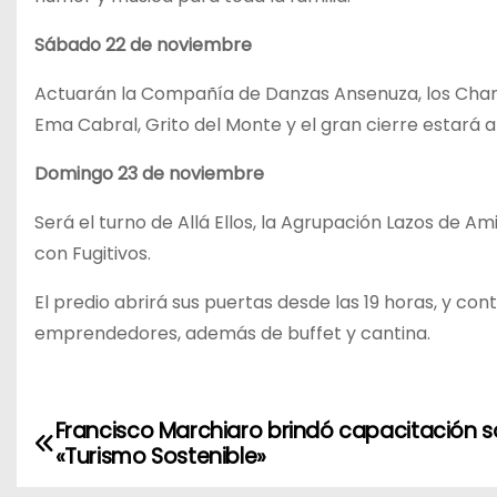
Sábado 22 de noviembre
Actuarán la Compañía de Danzas Ansenuza, los Cha
Ema Cabral, Grito del Monte y el gran cierre estará 
Domingo 23 de noviembre
Será el turno de Allá Ellos, la Agrupación Lazos de Ami
con Fugitivos.
El predio abrirá sus puertas desde las 19 horas, y co
emprendedores, además de buffet y cantina.
Francisco Marchiaro brindó capacitación 
N
«Turismo Sostenible»
a