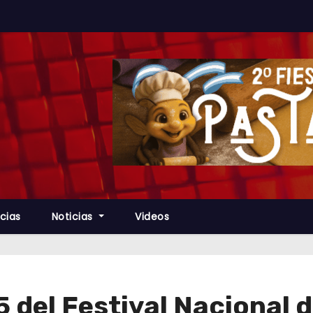
cias
Noticias
Videos
 del Festival Nacional d