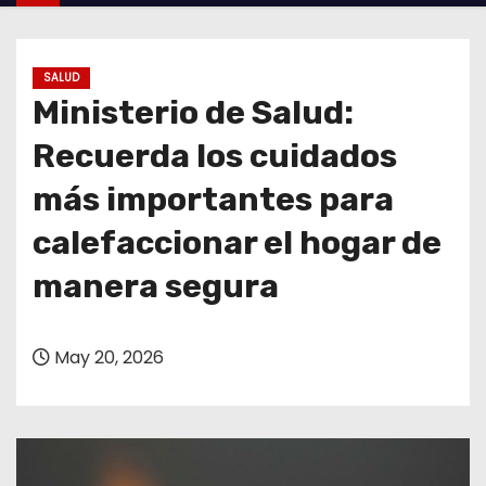
o
SALUD
Ministerio de Salud:
Recuerda los cuidados
más importantes para
calefaccionar el hogar de
manera segura
May 20, 2026