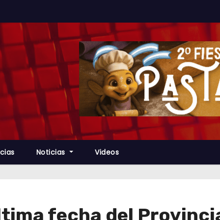
cias
Noticias
Videos
ltima fecha del Provinci