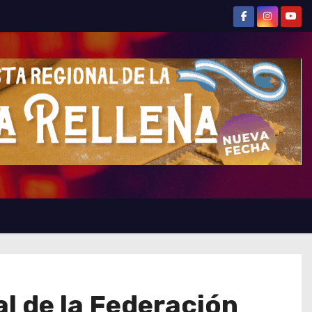
al de la Federación