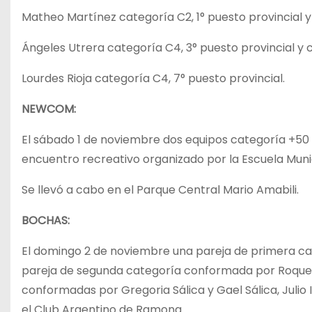
Matheo Martínez categoría C2, 1° puesto provincial 
Ángeles Utrera categoría C4, 3° puesto provincial y
Lourdes Rioja categoría C4, 7° puesto provincial.
NEWCOM:
El sábado 1 de noviembre dos equipos categoría +50 d
encuentro recreativo organizado por la Escuela Mun
Se llevó a cabo en el Parque Central Mario Amabili.
BOCHAS:
El domingo 2 de noviembre una pareja de primera ca
pareja de segunda categoría conformada por Roque 
conformadas por Gregoria Sálica y Gael Sálica, Juli
el Club Argentino de Ramona.