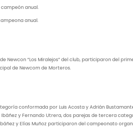
y campeón anual.
 campeona anual.
e Newcon “Los Miralejos” del club, participaron del prim
icipal de Newcom de Morteros.
tegoría conformada por Luis Acosta y Adrián Bustamant
Ibáñez y Fernando Utrera, dos parejas de tercera categ
o Ibáñez y Elías Muñoz participaron del campeonato organ