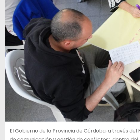
El Gobierno de la Provincia de Córdoba, a través del 
de comunicación y gestión de conflictos”, dentro del