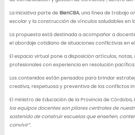
La iniciativa parte de
BienCBA
, una línea de trabajo o
escolar y la construcción de vínculos saludables en l
La propuesta está destinada a acompañar a docentes,
el abordaje cotidiano de situaciones conflictivas en e
El espacio virtual pone a disposición artículos, notas
profesionales con experiencia en resolución pacífica
Los contenidos están pensados para brindar estrategi
creativa, respetuosa y preventiva de los conflictos in
El ministro de Educación de la Provincia de Córdoba,
los equipos docentes son pilares centrales de nuest
sostenido de construir escuelas que enseñen, cont
convivir”.