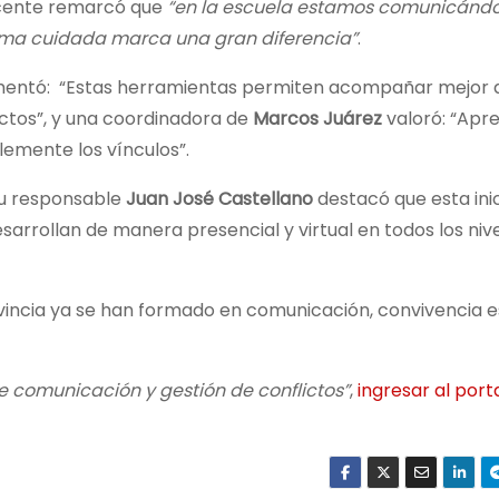
ocente remarcó que
“en la escuela estamos comunicánd
orma cuidada marca una gran diferencia”
.
omentó: “Estas herramientas permiten acompañar mejor a
ictos”, y una coordinadora de
Marcos Juárez
valoró: “Apr
emente los vínculos”.
su responsable
Juan José Castellano
destacó que esta inic
arrollan de manera presencial y virtual en todos los nive
vincia ya se han formado en comunicación, convivencia e
 comunicación y gestión de conflictos”
,
ingresar al porta