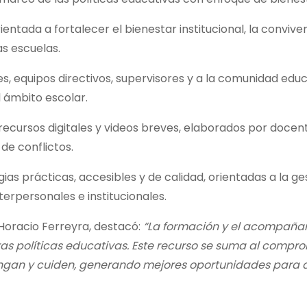
rientada a fortalecer el bienestar institucional, la convive
as escuelas.
 equipos directivos, supervisores y a la comunidad educ
l ámbito escolar.
, recursos digitales y videos breves, elaborados por docen
 de conflictos.
as prácticas, accesibles y de calidad, orientadas a la ge
terpersonales e institucionales.
 Horacio Ferreyra, destacó:
“La formación y el acompaña
ras políticas educativas. Este recurso se suma al compr
engan y cuiden, generando mejores oportunidades para 