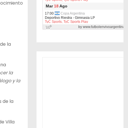
nocimiento
de la
una
cer la
logo y la
 de la
e Villa