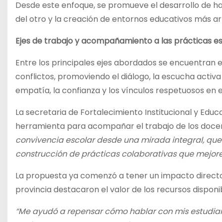
Desde este enfoque, se promueve el desarrollo de ha
del otro y la creación de entornos educativos más a
Ejes de trabajo y acompañamiento a las prácticas e
Entre los principales ejes abordados se encuentran e
conflictos, promoviendo el diálogo, la escucha activa 
empatía, la confianza y los vínculos respetuosos en e
La secretaria de Fortalecimiento Institucional y Educ
herramienta para acompañar el trabajo de los docen
convivencia escolar desde una mirada integral, que 
construcción de prácticas colaborativas que mejoren 
La propuesta ya comenzó a tener un impacto directo 
provincia destacaron el valor de los recursos disponi
“Me ayudó a repensar cómo hablar con mis estudian