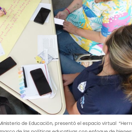
Ministerio de Educación, presentó el espacio virtual “Her
 marco de las políticas educativas con enfoque de bienes