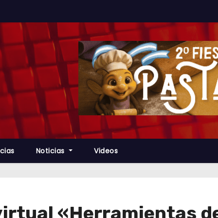
cias
Noticias
Videos
virtual «Herramientas d