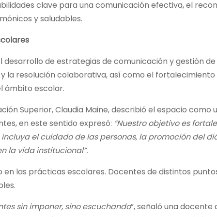
bilidades clave para una comunicación efectiva, el reco
rmónicos y saludables.
scolares
l desarrollo de estrategias de comunicación y gestión de
y la resolución colaborativa, así como el fortalecimiento 
l ámbito escolar.
ación Superior, Claudia Maine, describió el espacio como 
tes, en este sentido expresó:
“Nuestro objetivo es fortale
incluya el cuidado de las personas, la promoción del diá
la vida institucional”.
en las prácticas escolares. Docentes de distintos puntos
bles.
tes sin imponer, sino escuchando
”, señaló una docente d