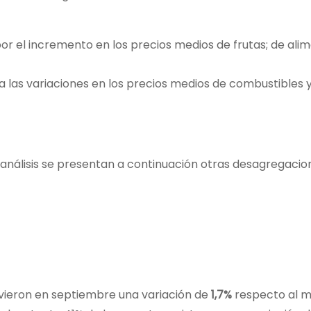
or el incremento en los precios medios de frutas; de ali
a las variaciones en los precios medios de combustibles 
análisis se presentan a continuación otras desagregacio
uvieron en septiembre una variación de
1,7%
respecto al 