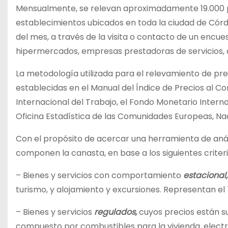
Mensualmente, se relevan aproximadamente 19.000 p
establecimientos ubicados en toda la ciudad de Córdo
del mes, a través de la visita o contacto de un encue
hipermercados, empresas prestadoras de servicios, co
La metodología utilizada para el relevamiento de pre
establecidas en el Manual del Índice de Precios al C
Internacional del Trabajo, el Fondo Monetario Intern
Oficina Estadística de las Comunidades Europeas, Nac
Con el propósito de acercar una herramienta de análisi
componen la canasta, en base a los siguientes criter
– Bienes y servicios con comportamiento
estacional
turismo, y alojamiento y excursiones. Representan el 
– Bienes y servicios
regulados,
cuyos precios están su
compuesto por combustibles para la vivienda, electric