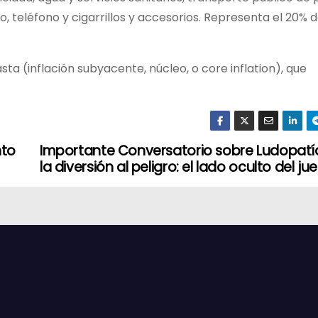
 teléfono y cigarrillos y accesorios. Representa el 20% d
a (inflación subyacente, núcleo, o core inflation), que
nto
Importante Conversatorio sobre Ludopatía
la diversión al peligro: el lado oculto del ju