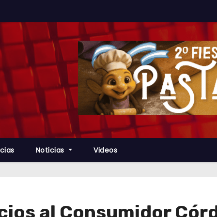
cias
Noticias
Videos
cios al Consumidor Có