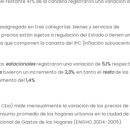
 el restante 41% de la canasta registraron una variación 
desagregado en tres categorías: bienes y servicios de
precios están sujetos a regulación del Estado o tienen un
cios que componen la canasta del IPC (inflación subyacent
ios
estacionales
registraron una variación de
5,1%
respect
s
tuvieron un incremento de
2,3%
, en tanto el
resto
de los
remento del
1,4%
.
– Cba) mide mensualmente la variación de los precios de
consumo promedio de los hogares urbanos en la ciudad de
acional de Gastos de los Hogares (ENGHO 2004-2005).