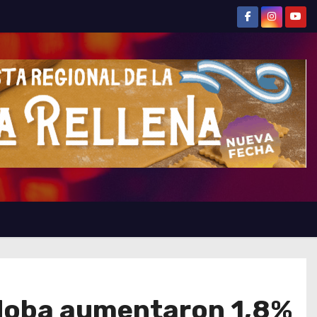
rdoba aumentaron 1,8%