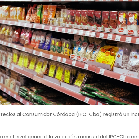
e Precios al Consumidor Córdoba (IPC-Cba) registró un i
en el nivel general, la variación mensual del IPC-Cba en