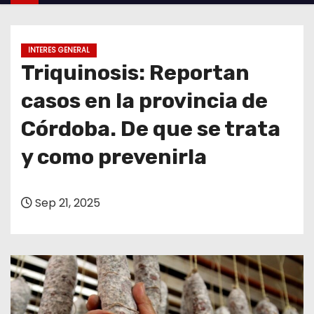
o
INTERES GENERAL
Triquinosis: Reportan
casos en la provincia de
Córdoba. De que se trata
y como prevenirla
Sep 21, 2025