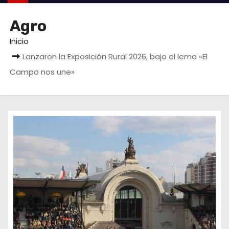
o
Agro
Inicio
Lanzaron la Exposición Rural 2026, bajo el lema «El
Campo nos une»