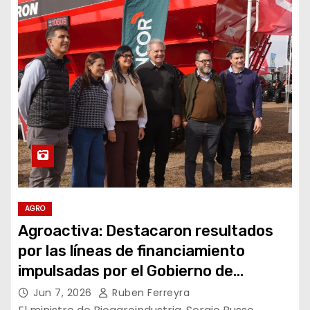
AGRO
Agroactiva: Destacaron resultados
por las líneas de financiamiento
impulsadas por el Gobierno de
Córdoba
Jun 7, 2026
Ruben Ferreyra