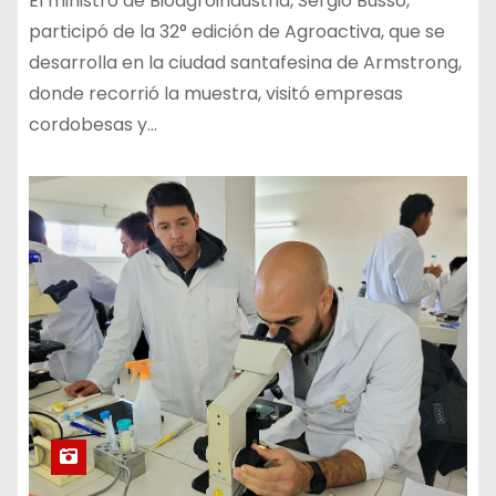
El ministro de Bioagroindustria, Sergio Busso,
participó de la 32° edición de Agroactiva, que se
desarrolla en la ciudad santafesina de Armstrong,
donde recorrió la muestra, visitó empresas
cordobesas y…