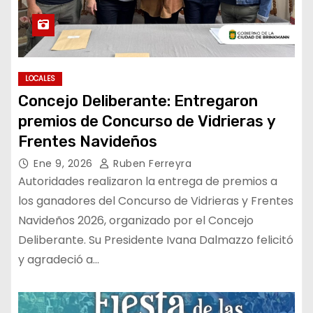
LOCALES
Concejo Deliberante: Entregaron
premios de Concurso de Vidrieras y
Frentes Navideños
Ene 9, 2026
Ruben Ferreyra
Autoridades realizaron la entrega de premios a
los ganadores del Concurso de Vidrieras y Frentes
Navideños 2026, organizado por el Concejo
Deliberante. Su Presidente Ivana Dalmazzo felicitó
y agradeció a…