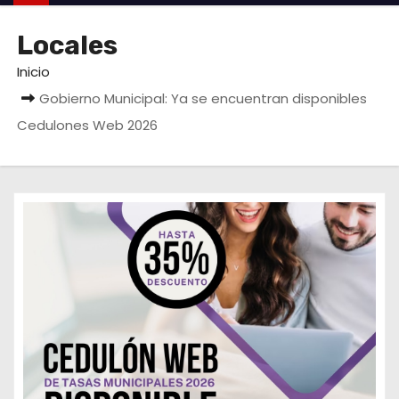
o
Locales
Inicio
Gobierno Municipal: Ya se encuentran disponibles
Cedulones Web 2026