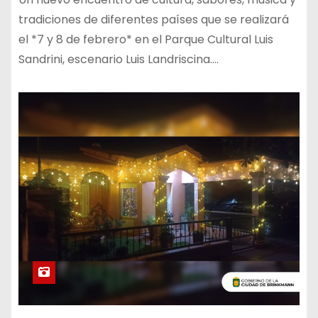
tradiciones de diferentes países que se realizará
el *7 y 8 de febrero* en el Parque Cultural Luis
Sandrini, escenario Luis Landriscina.…