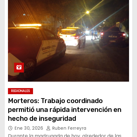
REGIONALES
Morteros: Trabajo coordinado
permitió una rápida intervención en
hecho de inseguridad
Ene 30, 2026
Ruben Ferreyra
Durante la madrugada de hoy, alrededor de las