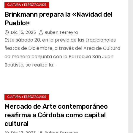
CULTURA Y ESPECTACULOS
Brinkmann prepara la «Navidad del
Pueblo»
Dic 15, 2025
Ruben Ferreyra
Este sábado 20, en la previa de las tradicionales
fiestas de Diciembre, a través del Area de Cultura
de manera conjunta con la Parroquia San Juan
Bautista, se realiza la…
CULTURA Y ESPECTACULOS
Mercado de Arte contemporáneo
reafirma a Córdoba como capital
cultural
Dic 13, 2025
Ruben Ferreyra