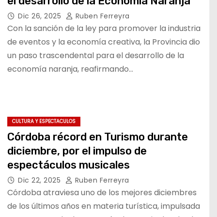
el desarrollo de la Economía Naranja
Dic 26, 2025
Ruben Ferreyra
Con la sanción de la ley para promover la industria
de eventos y la economía creativa, la Provincia dio
un paso trascendental para el desarrollo de la
economía naranja, reafirmando…
CULTURA Y ESPECTACULOS
Córdoba récord en Turismo durante
diciembre, por el impulso de
espectáculos musicales
Dic 22, 2025
Ruben Ferreyra
Córdoba atraviesa uno de los mejores diciembres
de los últimos años en materia turística, impulsada