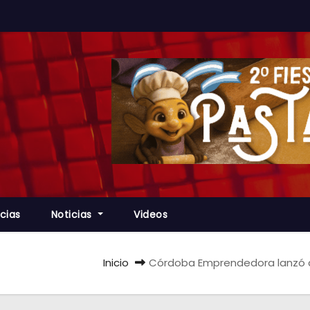
cias
Noticias
Videos
Inicio
Córdoba Emprendedora lanzó c