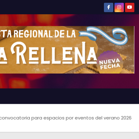
onvocatoria para espacios por eventos del verano 2026