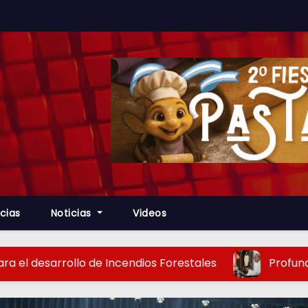
cias
Noticias
Videos
e Incendios Forestales
Profunda satisfacción po