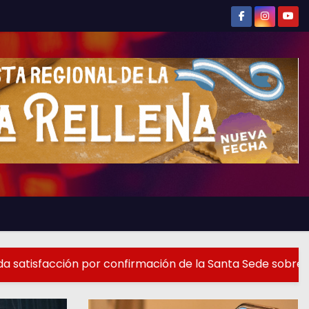
r confirmación de la Santa Sede sobre visita a Córdoba d